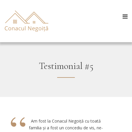
Testimonial #5
“
Am fost la Conacul Negoiță cu toată
familia și a fost un concediu de vis, ne-