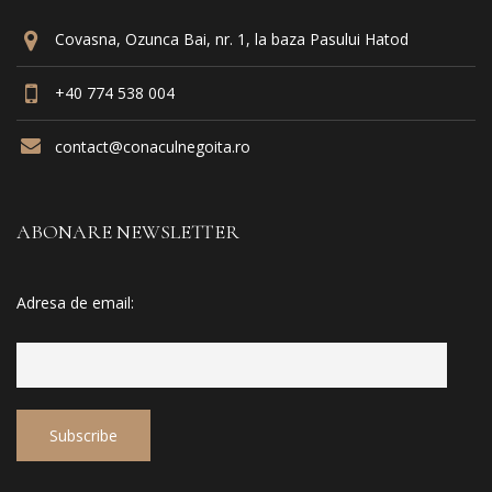
Covasna, Ozunca Bai, nr. 1, la baza Pasului Hatod
+40 774 538 004
contact@conaculnegoita.ro
ABONARE NEWSLETTER
Adresa de email: