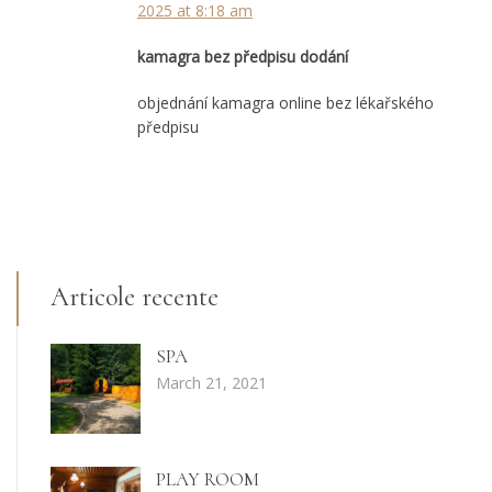
2025 at 8:18 am
kamagra bez předpisu dodání
objednání kamagra online bez lékařského
předpisu
Articole recente
SPA
March 21, 2021
PLAY ROOM