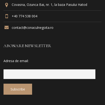
Covasna, Ozunca Bai, nr. 1, la baza Pasului Hatod
+40 774 538 004
contact@conaculnegoita.ro
ABONARE NEWSLETTER
Adresa de email: