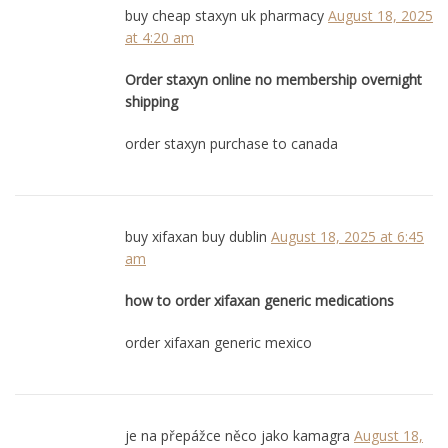
buy cheap staxyn uk pharmacy
August 18, 2025
at 4:20 am
Order staxyn online no membership overnight
shipping
order staxyn purchase to canada
buy xifaxan buy dublin
August 18, 2025 at 6:45
am
how to order xifaxan generic medications
order xifaxan generic mexico
je na přepážce něco jako kamagra
August 18,