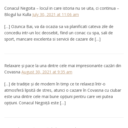
Conacul Negoita – locul in care istoria nu se uita, ci continua –
Blogul lui Kulla
July 30, 2021 at 11:06 am
[…] Ozunca Bai, va da ocazia sa va planificati cateva zile de
concediu intr-un loc deosebit, fiind un conac cu spa, sali de
sport, mancare excelenta si servicii de cazare de […]
Relaxare și pace la una dintre cele mai impresionante cazări din
Covasna
August 30, 2021 at 9:35 am
[…] de tradiție și de modern în timp ce te relaxezi într-o
atmosferă lipsită de stres, atunci o cazare în Covasna cu ciubar
este una dintre cele mai bune opțiuni pentru care vei putea
opțiuni. Conacul Negoiță este […]