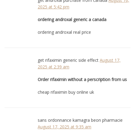
get androxal purchase from canada
August 16,
2025 at 5:42 pm
ordering androxal generic a canada
ordering androxal real price
get rifaximin generic side effect
August 17,
2025 at 2:39 am
Order rifaximin without a perscription from us
cheap rifaximin buy online uk
sans ordonnance kamagra beon pharmacie
August 17, 2025 at 9:35 am