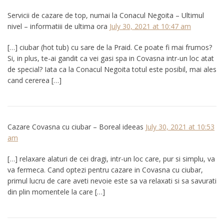
Servicii de cazare de top, numai la Conacul Negoita – Ultimul
nivel – informatiii de ultima ora
July 30, 2021 at 10:47 am
[…] ciubar (hot tub) cu sare de la Praid. Ce poate fi mai frumos?
Si, in plus, te-ai gandit ca vei gasi spa in Covasna intr-un loc atat
de special? Iata ca la Conacul Negoita totul este posibil, mai ales
cand cererea […]
Cazare Covasna cu ciubar – Boreal ideeas
July 30, 2021 at 10:53
am
[…] relaxare alaturi de cei dragi, intr-un loc care, pur si simplu, va
va fermeca. Cand optezi pentru cazare in Covasna cu ciubar,
primul lucru de care aveti nevoie este sa va relaxati si sa savurati
din plin momentele la care […]