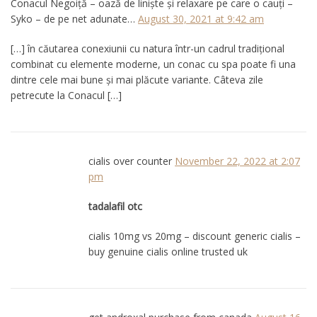
Conacul Negoiță – oază de liniște și relaxare pe care o cauți –
Syko – de pe net adunate…
August 30, 2021 at 9:42 am
[…] în căutarea conexiunii cu natura într-un cadrul tradițional
combinat cu elemente moderne, un conac cu spa poate fi una
dintre cele mai bune și mai plăcute variante. Câteva zile
petrecute la Conacul […]
cialis over counter
November 22, 2022 at 2:07
pm
tadalafil otc
cialis 10mg vs 20mg – discount generic cialis –
buy genuine cialis online trusted uk