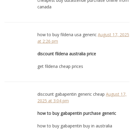
cheapest buy dutasteride purchase online from
canada
how to buy fildena usa generic
August 17, 2025
at 2:26 pm
discount fildena australia price
get fildena cheap prices
discount gabapentin generic cheap
August 17,
2025 at 3:04 pm
how to buy gabapentin purchase generic
how to buy gabapentin buy in australia