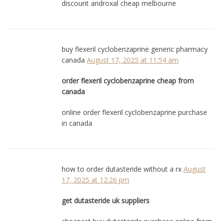
discount androxal cheap melbourne
buy flexeril cyclobenzaprine generic pharmacy
canada
August 17, 2025 at 11:54 am
order flexeril cyclobenzaprine cheap from
canada
online order flexeril cyclobenzaprine purchase
in canada
how to order dutasteride without a rx
August
17, 2025 at 12:26 pm
get dutasteride uk suppliers