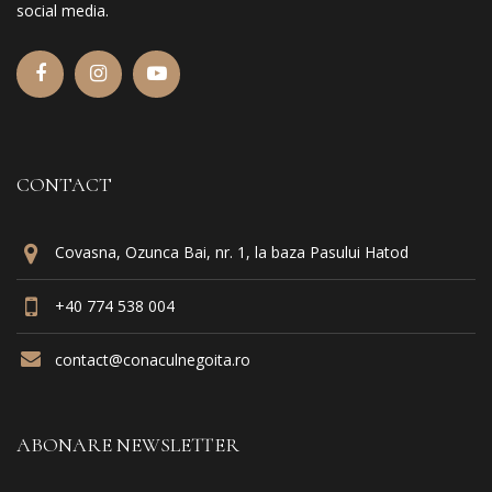
social media.
CONTACT
Covasna, Ozunca Bai, nr. 1, la baza Pasului Hatod
+40 774 538 004
contact@conaculnegoita.ro
ABONARE NEWSLETTER