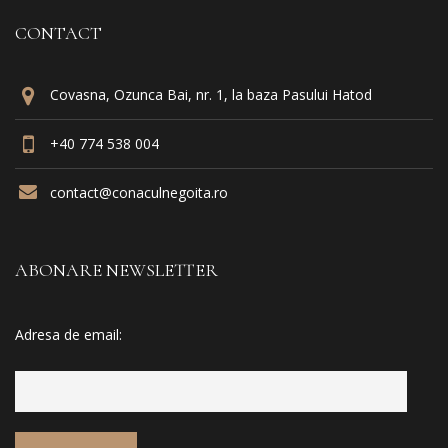
CONTACT
Covasna, Ozunca Bai, nr. 1, la baza Pasului Hatod
+40 774 538 004
contact@conaculnegoita.ro
ABONARE NEWSLETTER
Adresa de email: